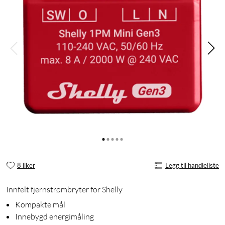
8 liker
Legg til handleliste
Innfelt fjernstrømbryter for Shelly
Kompakte mål
Innebygd energimåling