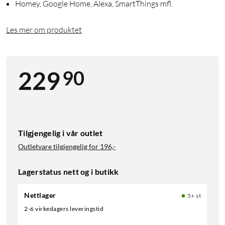
Homey, Google Home, Alexa, SmartThings mfl.
Les mer om produktet
90
229
Tilgjengelig i vår outlet
Outletvare tilgjengelig for
196,-
Lagerstatus nett og i butikk
Nettlager
5+ st
2-6 virkedagers leveringstid