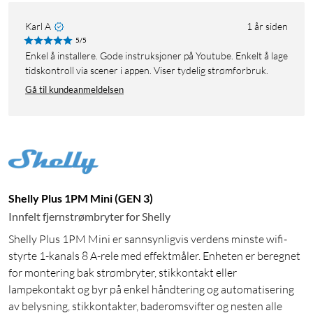
Karl A
1 år siden
5/5
Enkel å installere. Gode instruksjoner på Youtube. Enkelt å lage
tidskontroll via scener i appen. Viser tydelig strømforbruk.
Gå til kundeanmeldelsen
Shelly Plus 1PM Mini (GEN 3)
Innfelt fjernstrømbryter for Shelly
Shelly Plus 1PM Mini er sannsynligvis verdens minste wifi-
styrte 1-kanals 8 A-rele med effektmåler. Enheten er beregnet
for montering bak strømbryter, stikkontakt eller
lampekontakt og byr på enkel håndtering og automatisering
av belysning, stikkontakter, baderomsvifter og nesten alle