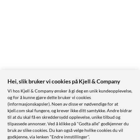
Hei, slik bruker vi cookies på Kjell & Company
Vi hos Kjell & Company ønsker å gi deg en unik kundeopplevelse,
og for å kunne gjøre dette bruker vi cookies
(informasjonskapsler). Noen av disse er nødvendige for at
kjell.com skal fungere, og krever ikke ditt samtykke. Andre bidrar
til at du skal få en skreddersydd opplevelse, unike tilbud og
tilpassede annonser. Ved å klikke på "Godta alle" godkjenner du
bruk av slike cookies. Du kan også velge hvilke cookies du vil
godkjenne, via lenken "Endre innstillinger".