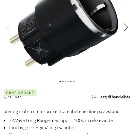
GRATIS FRAKT
0 liker
Legg til handleliste
Styr og mål strømforbruket for enhetene dine på avstand
Z-Wave Long Range med opptil 1000 m rekkevidde
Innebygd energimåling i sanntid