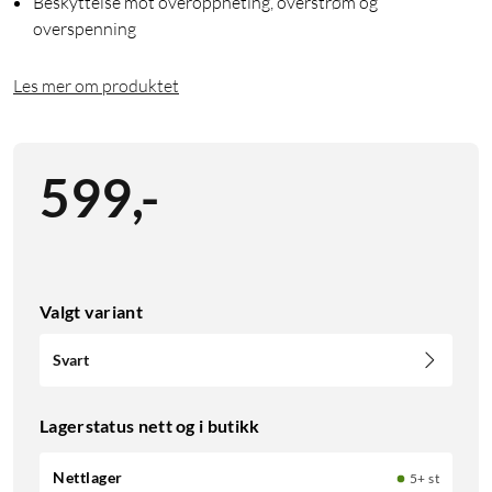
Beskyttelse mot overoppheting, overstrøm og
overspenning
Les mer om produktet
599
,
-
Valgt variant
Svart
Lagerstatus nett og i butikk
Nettlager
5+ st