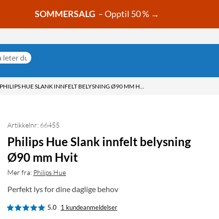
SOMMERSALG
– Opptil 50 % →
PHILIPS HUE SLANK INNFELT BELYSNING Ø90 MM HVIT
Artikkelnr: 66455
Philips Hue Slank innfelt belysning
Ø90 mm Hvit
Mer fra:
Philips Hue
Perfekt lys for dine daglige behov
5.0
1 kundeanmeldelser