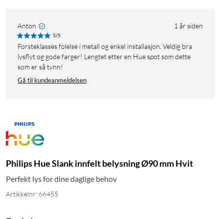
Anton
1 år siden
5/5
Førsteklasses følelse i metall og enkel installasjon. Veldig bra
lysflyt og gode farger! Lengtet etter en Hue spot som dette
som er så tynn!
Gå til kundeanmeldelsen
Philips Hue Slank innfelt belysning Ø90 mm Hvit
Perfekt lys for dine daglige behov
Artikkelnr: 66455