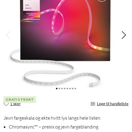
GRATIS FRAKT
1 liker
Legg til handleliste
Jevn fargeskala og ekte hvitt lys langs hele listen.
Chromasync™ – presis og jevn fargeblanding