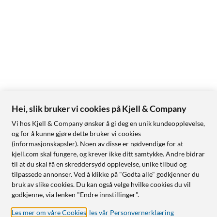
Hei, slik bruker vi cookies på Kjell & Company
Vi hos Kjell & Company ønsker å gi deg en unik kundeopplevelse,
og for å kunne gjøre dette bruker vi cookies
(informasjonskapsler). Noen av disse er nødvendige for at
kjell.com skal fungere, og krever ikke ditt samtykke. Andre bidrar
til at du skal få en skreddersydd opplevelse, unike tilbud og
tilpassede annonser. Ved å klikke på "Godta alle" godkjenner du
bruk av slike cookies. Du kan også velge hvilke cookies du vil
godkjenne, via lenken "Endre innstillinger".
Les mer om våre Cookies
,
les vår Personvernerklæring