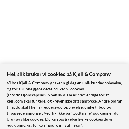
Hei, slik bruker vi cookies på Kjell & Company
Vi hos Kjell & Company ønsker å gi deg en unik kundeopplevelse,
og for å kunne gjøre dette bruker vi cookies
(informasjonskapsler). Noen av disse er nødvendige for at
kjell.com skal fungere, og krever ikke ditt samtykke. Andre bidrar
til at du skal få en skreddersydd opplevelse, unike tilbud og
tilpassede annonser. Ved å klikke på "Godta alle" godkjenner du
bruk av slike cookies. Du kan også velge hvilke cookies du vil
godkjenne, via lenken "Endre innstillinger".