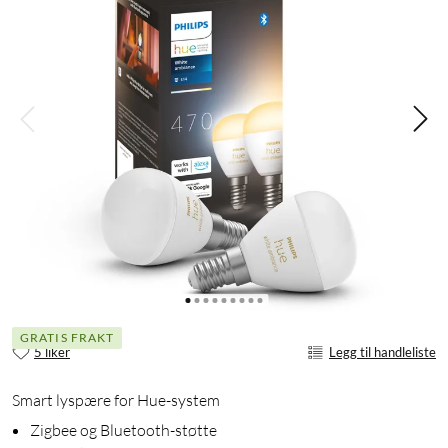
GRATIS FRAKT
5 liker
Legg til handleliste
Smart lyspære for Hue-system
Zigbee og Bluetooth-støtte