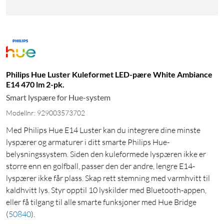
Philips Hue Luster Kuleformet LED-pære White Ambiance
E14 470 lm 2-pk.
Smart lyspære for Hue-system
Modellnr: 929003573702
Med Philips Hue E14 Luster kan du integrere dine minste
lyspærer og armaturer i ditt smarte Philips Hue-
belysningssystem. Siden den kuleformede lyspæren ikke er
større enn en golfball, passer den der andre, lengre E14-
lyspærer ikke får plass. Skap rett stemning med varmhvitt til
kaldhvitt lys. Styr opptil 10 lyskilder med Bluetooth-appen,
eller få tilgang til alle smarte funksjoner med Hue Bridge
(
50840
)
.