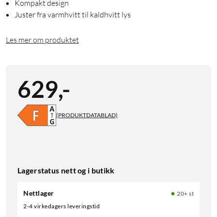
Kompakt design
Juster fra varmhvitt til kaldhvitt lys
Les mer om produktet
629
,
-
(PRODUKTDATABLAD)
Lagerstatus nett og i butikk
Nettlager
20+ st
2-4 virkedagers leveringstid