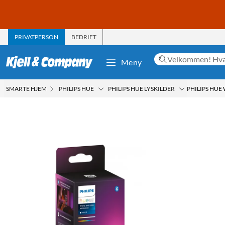
PRIVATPERSON
BEDRIFT
Meny
SMARTE HJEM
PHILIPS HUE
PHILIPS HUE LYSKILDER