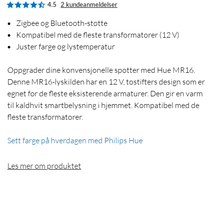
4.5
2 kundeanmeldelser
Zigbee og Bluetooth-støtte
Kompatibel med de fleste transformatorer (12 V)
Juster farge og lystemperatur
Oppgrader dine konvensjonelle spotter med Hue MR16.
Denne MR16-lyskilden har en 12 V, tostifters design som er
egnet for de fleste eksisterende armaturer. Den gir en varm
til kaldhvit smartbelysning i hjemmet. Kompatibel med de
fleste transformatorer.
Sett farge på hverdagen med Philips Hue
Les mer om produktet