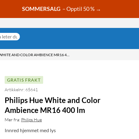
SOMMERSALG
– Opptil 50 % →
PHILIPS HUE WHITE AND COLOR AMBIENCE MR16 400 LM
GRATIS FRAKT
Artikkelnr: 65641
Philips Hue White and Color
Ambience MR16 400 lm
Mer fra:
Philips Hue
Innred hjemmet med lys