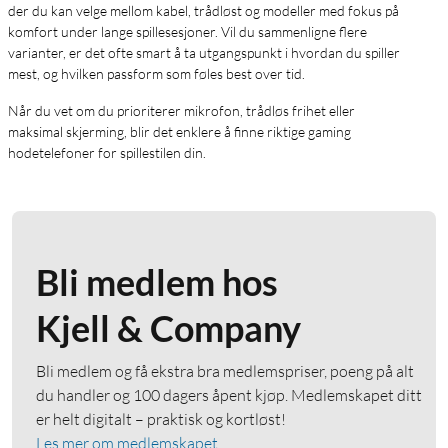
der du kan velge mellom kabel, trådløst og modeller med fokus på
komfort under lange spillesesjoner. Vil du sammenligne flere
varianter, er det ofte smart å ta utgangspunkt i hvordan du spiller
mest, og hvilken passform som føles best over tid.
Når du vet om du prioriterer mikrofon, trådløs frihet eller
maksimal skjerming, blir det enklere å finne riktige gaming
hodetelefoner for spillestilen din.
Bli medlem hos
Kjell & Company
Bli medlem og få ekstra bra medlemspriser, poeng på alt
du handler og 100 dagers åpent kjøp. Medlemskapet ditt
er helt digitalt – praktisk og kortløst!
Les mer om medlemskapet