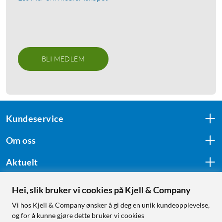
BLI MEDLEM
Kundeservice
Om oss
Aktuelt
Hei, slik bruker vi cookies på Kjell & Company
Følg oss
Vi hos Kjell & Company ønsker å gi deg en unik kundeopplevelse,
og for å kunne gjøre dette bruker vi cookies