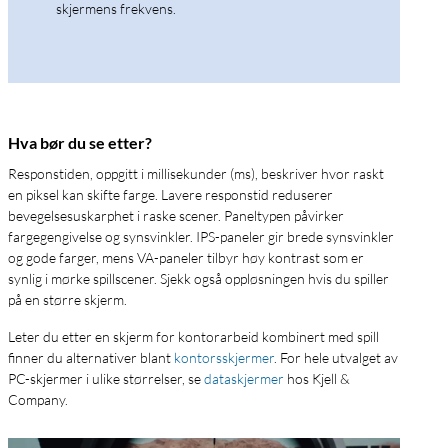
skjermens frekvens.
Hva bør du se etter?
Responstiden, oppgitt i millisekunder (ms), beskriver hvor raskt
en piksel kan skifte farge. Lavere responstid reduserer
bevegelsesuskarphet i raske scener. Paneltypen påvirker
fargegengivelse og synsvinkler. IPS-paneler gir brede synsvinkler
og gode farger, mens VA-paneler tilbyr høy kontrast som er
synlig i mørke spillscener. Sjekk også oppløsningen hvis du spiller
på en større skjerm.
Leter du etter en skjerm for kontorarbeid kombinert med spill
finner du alternativer blant
kontorsskjermer
. For hele utvalget av
PC-skjermer i ulike størrelser, se
dataskjermer
hos Kjell &
Company.