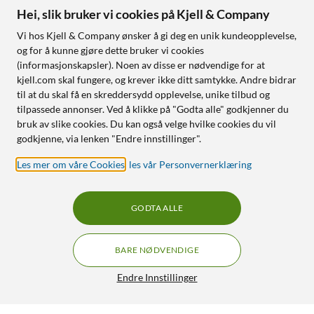
Hei, slik bruker vi cookies på Kjell & Company
Vi hos Kjell & Company ønsker å gi deg en unik kundeopplevelse,
og for å kunne gjøre dette bruker vi cookies
(informasjonskapsler). Noen av disse er nødvendige for at
kjell.com skal fungere, og krever ikke ditt samtykke. Andre bidrar
til at du skal få en skreddersydd opplevelse, unike tilbud og
tilpassede annonser. Ved å klikke på "Godta alle" godkjenner du
bruk av slike cookies. Du kan også velge hvilke cookies du vil
godkjenne, via lenken "Endre innstillinger".
Les mer om våre Cookies
,
les vår Personvernerklæring
GODTA ALLE
BARE NØDVENDIGE
Endre Innstillinger