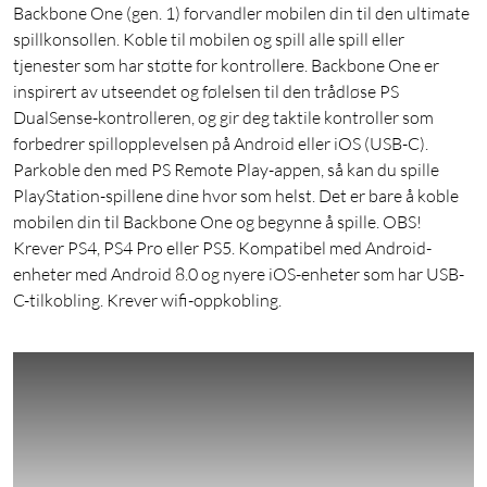
Backbone One (gen. 1) forvandler mobilen din til den ultimate
spillkonsollen. Koble til mobilen og spill alle spill eller
tjenester som har støtte for kontrollere. Backbone One er
inspirert av utseendet og følelsen til den trådløse PS
DualSense-kontrolleren, og gir deg taktile kontroller som
forbedrer spillopplevelsen på Android eller iOS (USB-C).
Parkoble den med PS Remote Play-appen, så kan du spille
PlayStation-spillene dine hvor som helst. Det er bare å koble
mobilen din til Backbone One og begynne å spille. OBS!
Krever PS4, PS4 Pro eller PS5. Kompatibel med Android-
enheter med Android 8.0 og nyere iOS-enheter som har USB-
C-tilkobling. Krever wifi-oppkobling.