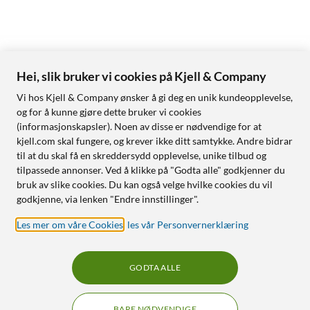
Hei, slik bruker vi cookies på Kjell & Company
Vi hos Kjell & Company ønsker å gi deg en unik kundeopplevelse,
og for å kunne gjøre dette bruker vi cookies
(informasjonskapsler). Noen av disse er nødvendige for at
kjell.com skal fungere, og krever ikke ditt samtykke. Andre bidrar
til at du skal få en skreddersydd opplevelse, unike tilbud og
tilpassede annonser. Ved å klikke på "Godta alle" godkjenner du
bruk av slike cookies. Du kan også velge hvilke cookies du vil
godkjenne, via lenken "Endre innstillinger".
Les mer om våre Cookies
,
les vår Personvernerklæring
GODTA ALLE
BARE NØDVENDIGE