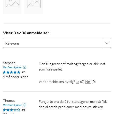
Viser 3 av 36 anmeldelser
Relevans
Stephan
Den fungerer optimalt og fargen er akkurat 
Verifisert kjøper
5/5
9 måneder siden
Var anmeldelsen nyttig?
Ja
(
0
)
Nei
(
0
)
Thomas
Fungerte bra de 2 første dagene, men så fikk 
Verifisert kjøper
den allerede problemer med høyre sticken
3/5