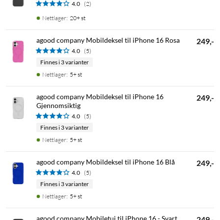
4.0
(2)
Nettlager
:
20+ st
agood company Mobildeksel til iPhone 16 Rosa
249,-
4.0
(5)
Finnes i 3 varianter
Nettlager
:
5+ st
agood company Mobildeksel til iPhone 16
249,-
Gjennomsiktig
4.0
(5)
Finnes i 3 varianter
Nettlager
:
5+ st
agood company Mobildeksel til iPhone 16 Blå
249,-
4.0
(5)
Finnes i 3 varianter
Nettlager
:
5+ st
agood company Mobiletui til iPhone 16 - Svart
249,-