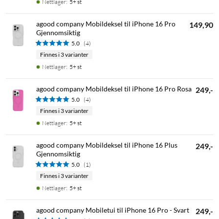
Nettlager
:
5+ st
agood company Mobildeksel til iPhone 16 Pro
149,90
Gjennomsiktig
5.0
(4)
Finnes i 3 varianter
Nettlager
:
5+ st
agood company Mobildeksel til iPhone 16 Pro Rosa
249,-
5.0
(4)
Finnes i 3 varianter
Nettlager
:
5+ st
agood company Mobildeksel til iPhone 16 Plus
249,-
Gjennomsiktig
5.0
(1)
Finnes i 3 varianter
Nettlager
:
5+ st
agood company Mobiletui til iPhone 16 Pro - Svart
249,-