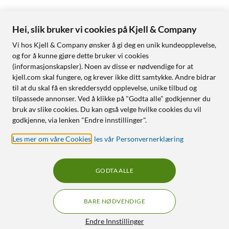
Hei, slik bruker vi cookies på Kjell & Company
Vi hos Kjell & Company ønsker å gi deg en unik kundeopplevelse,
og for å kunne gjøre dette bruker vi cookies
(informasjonskapsler). Noen av disse er nødvendige for at
kjell.com skal fungere, og krever ikke ditt samtykke. Andre bidrar
til at du skal få en skreddersydd opplevelse, unike tilbud og
tilpassede annonser. Ved å klikke på "Godta alle" godkjenner du
bruk av slike cookies. Du kan også velge hvilke cookies du vil
godkjenne, via lenken "Endre innstillinger".
Les mer om våre Cookies
,
les vår Personvernerklæring
GODTA ALLE
BARE NØDVENDIGE
Filtre
Endre Innstillinger