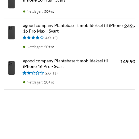
Nettlager
:
50+ st
agood company Plantebasert mobildeksel til iPhone
249,-
16 Pro Max - Svart
4.0
(2)
Nettlager
:
20+ st
agood company Plantebasert mobildeksel til
149,90
iPhone 16 Pro - Svart
2.0
(1)
Nettlager
:
20+ st