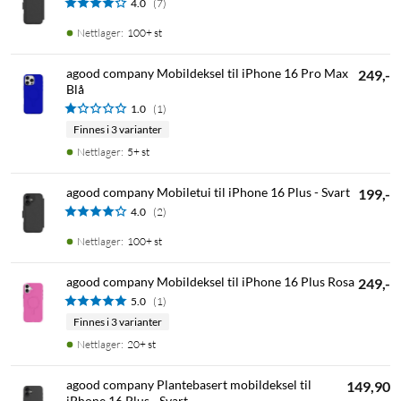
4.0
(7)
Nettlager
:
100+ st
agood company Mobildeksel til iPhone 16 Pro Max
249,-
Blå
1.0
(1)
Finnes i 3 varianter
Nettlager
:
5+ st
agood company Mobiletui til iPhone 16 Plus - Svart
199,-
4.0
(2)
Nettlager
:
100+ st
agood company Mobildeksel til iPhone 16 Plus Rosa
249,-
5.0
(1)
Finnes i 3 varianter
Nettlager
:
20+ st
agood company Plantebasert mobildeksel til
149,90
iPhone 16 Plus - Svart