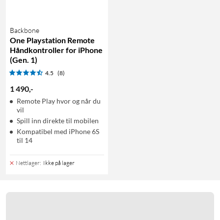
Backbone
One Playstation Remote
Håndkontroller for iPhone
(Gen. 1)
4.5
(8)
1 490
,
-
Remote Play hvor og når du
vil
Spill inn direkte til mobilen
Kompatibel med iPhone 6S
til 14
Nettlager
:
Ikke på lager