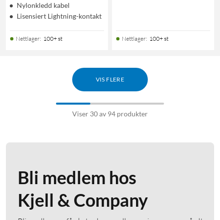
Nylonkledd kabel
Lisensiert Lightning-kontakt
Nettlager
:
100+ st
Nettlager
:
100+ st
VIS FLERE
Viser 30 av 94 produkter
Bli medlem hos
Kjell & Company