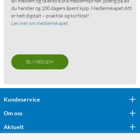
Bli medlem og få ekstra bra medlemspriser, poeng på alt
du handler og 100 dagers åpent kjøp. Medlemskapet ditt
er helt digitalt – praktisk og kortløst!
Les mer om medlemskapet
BLI MEDLEM
Kundeservice
Om oss
Aktuelt