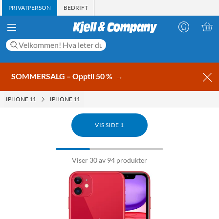
PRIVATPERSON
BEDRIFT
SOMMERSALG – Opptil 50 %
→
IPHONE 11
IPHONE 11
VIS SIDE 1
Viser 30 av 94 produkter