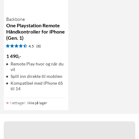
Backbone
One Playstation Remote
Håndkontroller for iPhone
(Gen. 1)
4.5
(8)
1 490
,
-
Remote Play hvor og når du
vil
Spill inn direkte til mobilen
Kompatibel med iPhone 6S
til 14
Nettlager
:
Ikke på lager