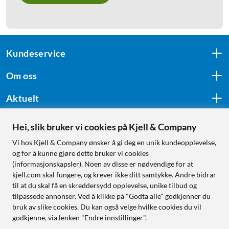
Kundeservice
Om oss
Aktuelt
Hei, slik bruker vi cookies på Kjell & Company
Følg oss
Vi hos Kjell & Company ønsker å gi deg en unik kundeopplevelse,
og for å kunne gjøre dette bruker vi cookies
(informasjonskapsler). Noen av disse er nødvendige for at
kjell.com skal fungere, og krever ikke ditt samtykke. Andre bidrar
Handle fra:
til at du skal få en skreddersydd opplevelse, unike tilbud og
tilpassede annonser. Ved å klikke på "Godta alle" godkjenner du
Sverige
bruk av slike cookies. Du kan også velge hvilke cookies du vil
Norge
godkjenne, via lenken "Endre innstillinger".