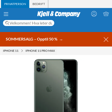
PRIVATPERSON
BEDRIFT
SOMMERSALG – Opptil 50 %
→
IPHONE 11
IPHONE 11 PRO MAX