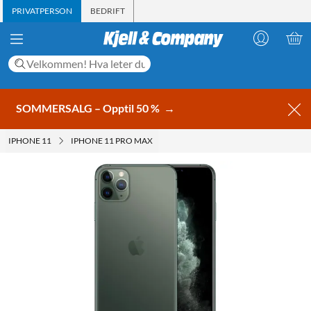
PRIVATPERSON
BEDRIFT
SOMMERSALG – Opptil 50 %
→
IPHONE 11
IPHONE 11 PRO MAX