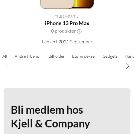
TILBEHØR TIL:
iPhone 13 Pro Max
0 produkter
Lansert 2021 September
Alt
Andre tilbehør
Bilholder
Etui & deksel
Gadgets
Hånd
Bli medlem hos
Kjell & Company