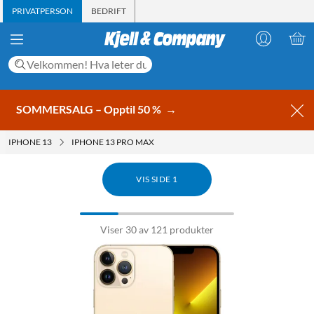
PRIVATPERSON
BEDRIFT
SOMMERSALG – Opptil 50 %
→
IPHONE 13
IPHONE 13 PRO MAX
VIS SIDE 1
Viser 30 av 121 produkter