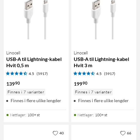
Linocell
Linocell
USB-A til Lightning-kabel
USB-A til Lightning-kabel
Hvit 0,5 m
Hvit 3 m
4.5
(5917)
4.5
(5917)
90
90
139
199
Finnes i 7 varianter
Finnes i 7 varianter
Finnes i flere ulike lengder
Finnes i flere ulike lengder
Nettlager
:
100+ st
Nettlager
:
100+ st
40
66