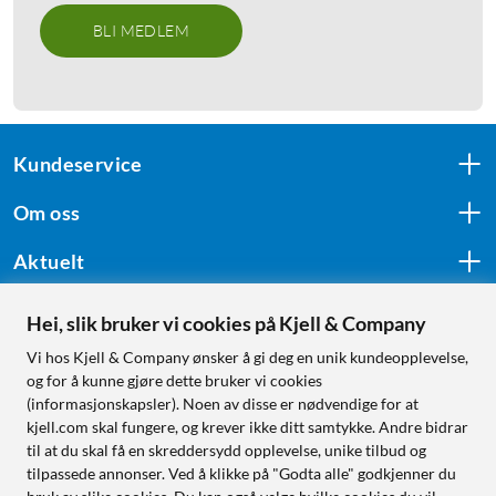
BLI MEDLEM
Kundeservice
Om oss
Aktuelt
Hei, slik bruker vi cookies på Kjell & Company
Følg oss
Vi hos Kjell & Company ønsker å gi deg en unik kundeopplevelse,
og for å kunne gjøre dette bruker vi cookies
(informasjonskapsler). Noen av disse er nødvendige for at
kjell.com skal fungere, og krever ikke ditt samtykke. Andre bidrar
Handle fra:
til at du skal få en skreddersydd opplevelse, unike tilbud og
tilpassede annonser. Ved å klikke på "Godta alle" godkjenner du
Sverige