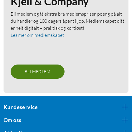
Kjell & Company
Bli medlem og få ekstra bra medlemspriser, poeng på alt
du handler og 100 dagers åpent kjøp. Medlemskapet ditt
er helt digitalt – praktisk og kortløst!
Les mer om medlemskapet
BLI MEDLEM
Kundeservice
Om oss