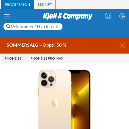
PRIVATPERSON
BEDRIFT
SOMMERSALG – Opptil 50 %
→
IPHONE 13
IPHONE 13 PRO MAX