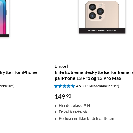
Linocell
kytter for iPhone
Elite Extreme Beskyttelse for kamer
på iPhone 13 Pro og 13 Pro Max
eldelser)
4.5
(11 kundeanmeldelser)
149
90
Herdet glass (9 H)
Enkel å sette på
Reduserer ikke bildekvaliteten