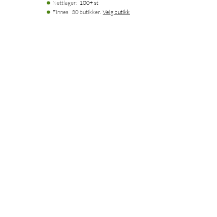
Nettlager
:
100+ st
Finnes i 30 butikker.
Velg butikk