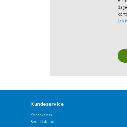
Bli 
dage
kort
Les 
Kundeservice
Kontakt oss
Bedriftskunde