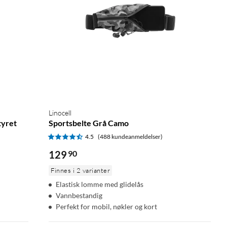
Linocell
tyret
Sportsbelte Grå Camo
4.5
(488 kundeanmeldelser)
129
90
Finnes i 2 varianter
Elastisk lomme med glidelås
Vannbestandig
Perfekt for mobil, nøkler og kort