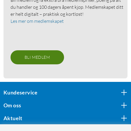
Bli medlem og få ekstra bra medlemspriser, poeng på alt
du handler og 100 dagers åpent kjøp. Medlemskapet ditt
er helt digitalt – praktisk og kortløst!
Les mer om medlemskapet
BLI MEDLEM
Kundeservice
Om oss
Aktuelt