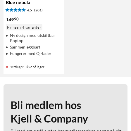
Blue nebula
4.5
(201)
90
149
Finnes i 4 varianter
Ny design med utskiftbar
Poptop
Sammenleggbart
Fungerer med Qi-lader
Nettlager
:
Ikke på lager
Bli medlem hos
Kjell & Company