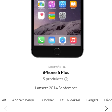
TILBEHØR TIL:
iPhone 6 Plus
5 produkter
Lansert 2014 September
Alt
Andre tilbehør
Bilholder
Etui & deksel
Gadgets
Hånd