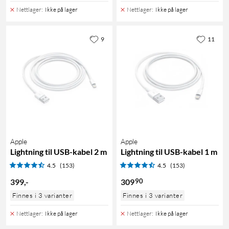
Nettlager
:
Ikke på lager
Nettlager
:
Ikke på lager
9
11
Apple
Apple
Lightning til USB-kabel 2 m
Lightning til USB-kabel 1 m
4.5
(153)
4.5
(153)
90
399
,
-
309
Finnes i 3 varianter
Finnes i 3 varianter
Nettlager
:
Ikke på lager
Nettlager
:
Ikke på lager