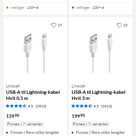
Nettlager
:
100+ st
Nettlager
:
100+ st
27
23
Linocell
Linocell
USB-A til Lightning-kabel
USB-A til Lightning-kabel
Hvit 0,5 m
Hvit 3 m
4.5
(5913)
4.5
(5913)
90
90
139
199
Finnes i 7 varianter
Finnes i 7 varianter
Finnes i flere ulike lengder
Finnes i flere ulike lengder