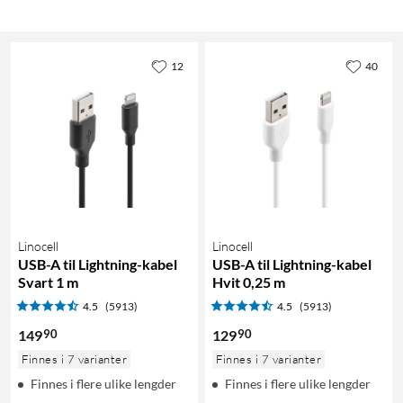
12
40
Linocell
Linocell
USB-A til Lightning-kabel
USB-A til Lightning-kabel
Svart 1 m
Hvit 0,25 m
4.5
(5913)
4.5
(5913)
90
90
149
129
Finnes i 7 varianter
Finnes i 7 varianter
Finnes i flere ulike lengder
Finnes i flere ulike lengder