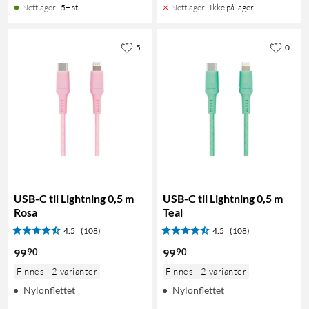
Nettlager
:
5+ st
Nettlager
:
Ikke på lager
5
0
USB-C til Lightning 0,5 m
USB-C til Lightning 0,5 m
Rosa
Teal
4.5
(108)
4.5
(108)
90
90
99
99
Finnes i 2 varianter
Finnes i 2 varianter
Nylonflettet
Nylonflettet