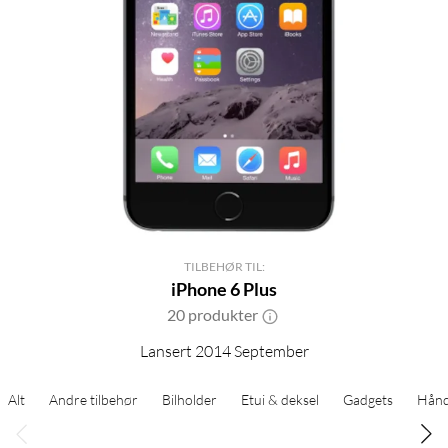
TILBEHØR TIL:
iPhone 6 Plus
20 produkter
Lansert 2014 September
Alt
Andre tilbehør
Bilholder
Etui & deksel
Gadgets
Hånd