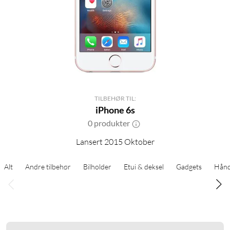
TILBEHØR TIL:
iPhone 6s
0 produkter
Lansert 2015 Oktober
Alt
Andre tilbehør
Bilholder
Etui & deksel
Gadgets
Hånd