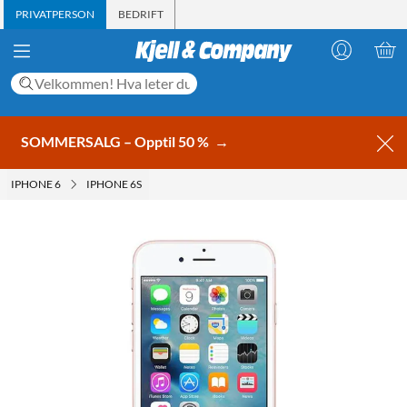
PRIVATPERSON
BEDRIFT
SOMMERSALG – Opptil 50 %
→
IPHONE 6
IPHONE 6S