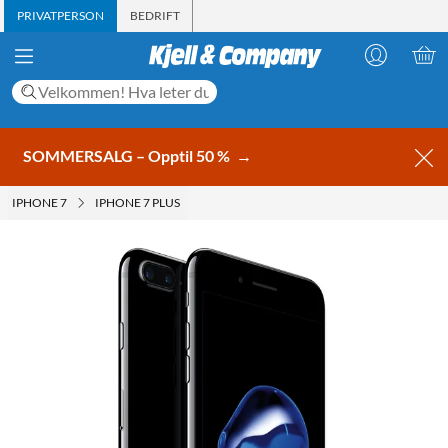
PRIVATPERSON
BEDRIFT
SOMMERSALG – Opptil 50 %
→
IPHONE 7
IPHONE 7 PLUS