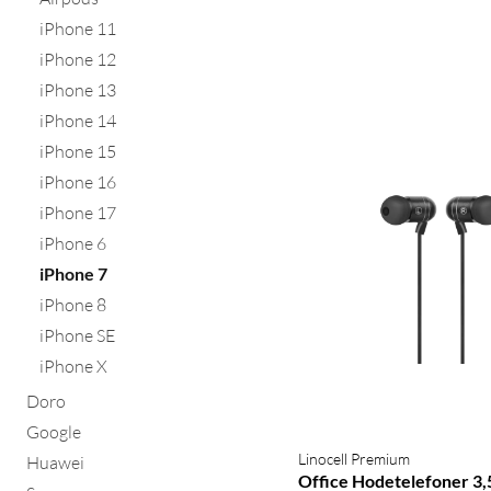
iPhone 11
iPhone 12
iPhone 13
iPhone 14
iPhone 15
iPhone 16
iPhone 17
iPhone 6
iPhone 7
iPhone 8
iPhone SE
iPhone X
Doro
Google
Linocell Premium
Huawei
Office Hodetelefoner 3