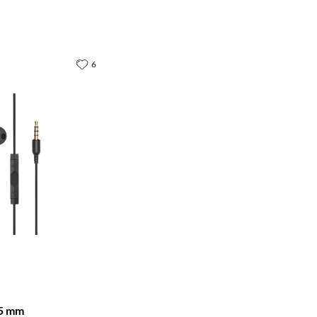
6
,5 mm