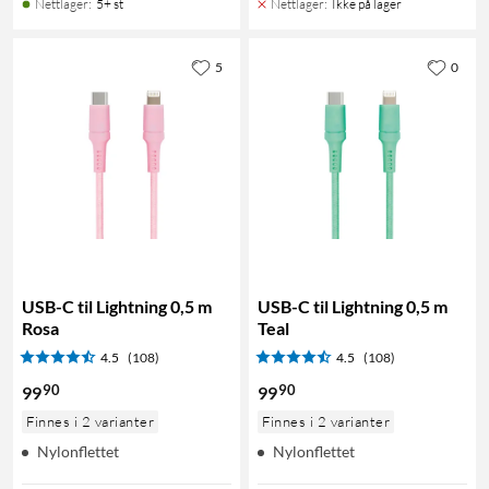
Nettlager
:
5+ st
Nettlager
:
Ikke på lager
5
0
USB-C til Lightning 0,5 m
USB-C til Lightning 0,5 m
Rosa
Teal
4.5
(108)
4.5
(108)
90
90
99
99
Finnes i 2 varianter
Finnes i 2 varianter
Nylonflettet
Nylonflettet