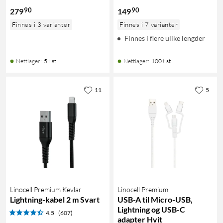
90
90
279
149
Finnes i 3 varianter
Finnes i 7 varianter
Finnes i flere ulike lengder
Nettlager
:
5+ st
Nettlager
:
100+ st
11
5
Linocell Premium Kevlar
Linocell Premium
Lightning-kabel 2 m Svart
USB-A til Micro-USB,
Lightning og USB-C
4.5
(607)
adapter Hvit