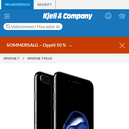
PRIVATPERSON
BEDRIFT
SOMMERSALG – Opptil 50 %
→
IPHONE 7
IPHONE 7 PLUS