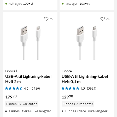
Nettlager
:
100+ st
Nettlager
:
100+ st
40
71
Linocell
Linocell
USB-A til Lightning-kabel
USB-A til Lightning-kabel
Hvit 2 m
Hvit 0,1 m
4.5
(5919)
4.5
(5919)
90
90
179
129
Finnes i 7 varianter
Finnes i 7 varianter
Finnes i flere ulike lengder
Finnes i flere ulike lengder