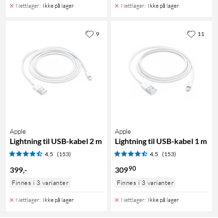
Nettlager
:
Ikke på lager
Nettlager
:
Ikke på lager
9
11
Apple
Apple
Lightning til USB-kabel 2 m
Lightning til USB-kabel 1 m
4.5
(153)
4.5
(153)
90
399
,
-
309
Finnes i 3 varianter
Finnes i 3 varianter
Nettlager
:
Ikke på lager
Nettlager
:
Ikke på lager