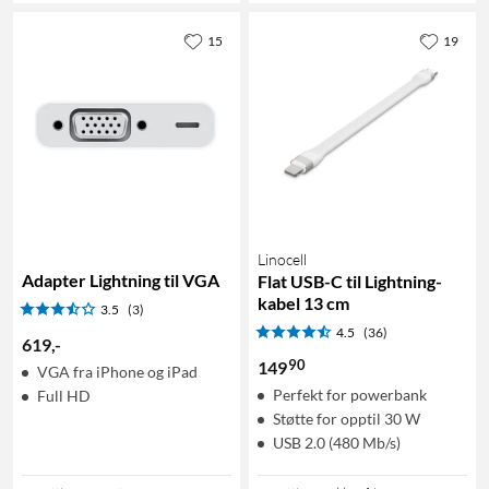
15
19
Linocell
Adapter Lightning til VGA
Flat USB-C til Lightning-
kabel 13 cm
3.5
(3)
4.5
(36)
619
,
-
90
149
VGA fra iPhone og iPad
Perfekt for powerbank
Full HD
Støtte for opptil 30 W
USB 2.0 (480 Mb/s)