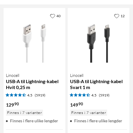
40
12
Linocell
Linocell
USB-A til Lightning-kabel
USB-A til Lightning-kabel
Hvit 0,25 m
Svart 1 m
4.5
(5919)
4.5
(5919)
90
90
129
149
Finnes i 7 varianter
Finnes i 7 varianter
Finnes i flere ulike lengder
Finnes i flere ulike lengder