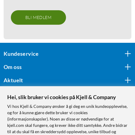
BLI MEDLEM
Kundeservice
Om oss
Aktuelt
Hei, slik bruker vi cookies på Kjell & Company
Følg oss
Vi hos Kjell & Company ønsker å gi deg en unik kundeopplevelse,
og for å kunne gjøre dette bruker vi cookies
(informasjonskapsler). Noen av disse er nødvendige for at
kjell.com skal fungere, og krever ikke ditt samtykke. Andre bidrar
Handle fra:
til at du skal få en skreddersydd opplevelse, unike tilbud og