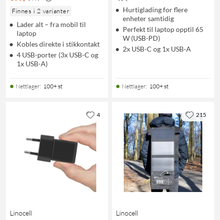
Hurtiglading for flere
Finnes i 2 varianter
enheter samtidig
Lader alt – fra mobil til
Perfekt til laptop opptil 65
laptop
W (USB-PD)
Kobles direkte i stikkontakt
2x USB-C og 1x USB-A
4 USB-porter (3x USB-C og
1x USB-A)
Nettlager
:
100+ st
Nettlager
:
100+ st
4
215
Linocell
Linocell