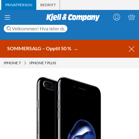
PRIVATPERSON
BEDRIFT
SOMMERSALG – Opptil 50 %
→
IPHONE 7
IPHONE 7 PLUS