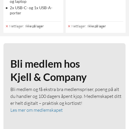
og laptop
2x USB-C- og 1x USB-A-
porter
Nettlager
:
Ikke på lager
Nettlager
:
Ikke på lager
Bli medlem hos
Kjell & Company
Bli medlem og få ekstra bra medlemspriser, poeng på alt
du handler og 100 dagers åpent kjøp. Medlemskapet ditt
er helt digitalt – praktisk og kortløst!
Les mer om medlemskapet