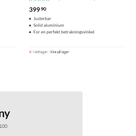
399
90
Justerbar
Solid aluminium
For en perfekt betrakningsvinkel
Nettlager
:
Ikke på lager
ny
 100