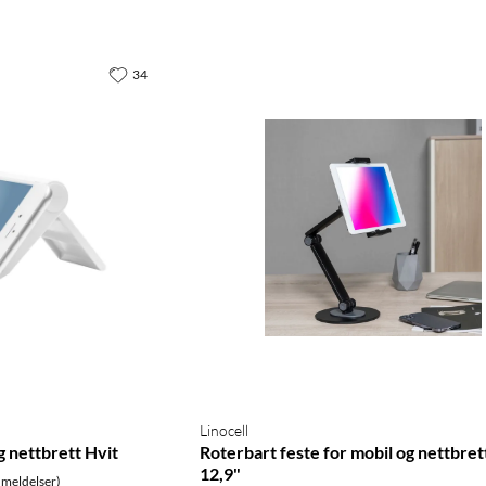
34
Linocell
g nettbrett Hvit
Roterbart feste for mobil og nettbret
12,9"
meldelser)