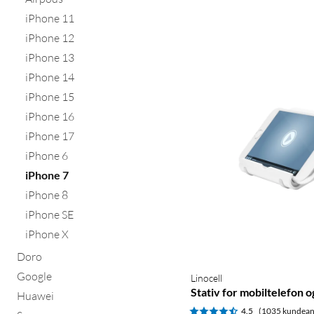
iPhone 11
iPhone 12
iPhone 13
iPhone 14
iPhone 15
iPhone 16
iPhone 17
iPhone 6
iPhone 7
iPhone 8
iPhone SE
iPhone X
Doro
Google
Linocell
Stativ for mobiltelefon o
Huawei
4.5
(1035 kundean