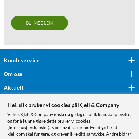
BLI MEDLEM
Kundeservice
Om oss
Aktuelt
Hei, slik bruker vi cookies på Kjell & Company
Følg oss
Vi hos Kjell & Company ønsker å gi deg en unik kundeopplevelse,
og for å kunne gjøre dette bruker vi cookies
(informasjonskapsler). Noen av disse er nødvendige for at
kjell.com skal fungere, og krever ikke ditt samtykke. Andre bidrar
Handle fra: