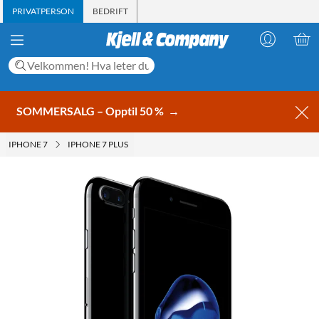
PRIVATPERSON
BEDRIFT
SOMMERSALG – Opptil 50 %
→
IPHONE 7
IPHONE 7 PLUS