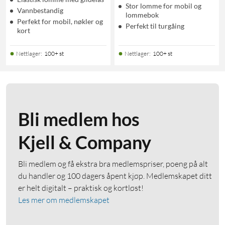
Stor lomme for mobil og
Vannbestandig
lommebok
Perfekt for mobil, nøkler og
Perfekt til turgåing
kort
Nettlager
:
100+ st
Nettlager
:
100+ st
Bli medlem hos
Kjell & Company
Bli medlem og få ekstra bra medlemspriser, poeng på alt
du handler og 100 dagers åpent kjøp. Medlemskapet ditt
er helt digitalt – praktisk og kortløst!
Les mer om medlemskapet