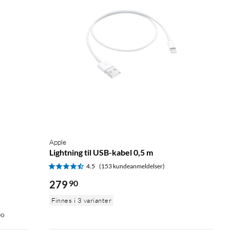
Apple
Lightning til USB-kabel 0,5 m
4.5
(153 kundeanmeldelser)
279
90
Finnes i 3 varianter
eo