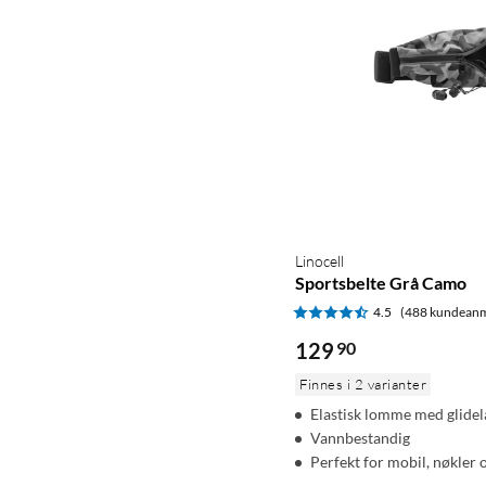
Linocell
Sportsbelte Grå Camo
4.5
(488 kundeanm
129
90
Finnes i 2 varianter
Elastisk lomme med glidel
Vannbestandig
Perfekt for mobil, nøkler 