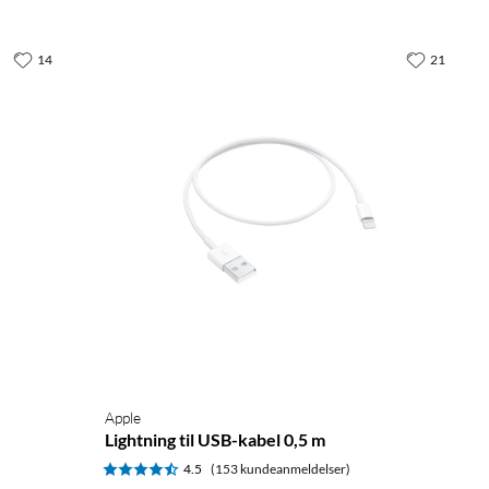
14
21
Apple
Lightning til USB-kabel 0,5 m
4.5
(153 kundeanmeldelser)