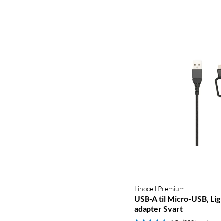
Linocell Premium
USB-A til Micro-USB, Li
adapter Svart