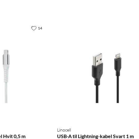
14
Linocell
l Hvit 0,5 m
USB-A til Lightning-kabel Svart 1 m