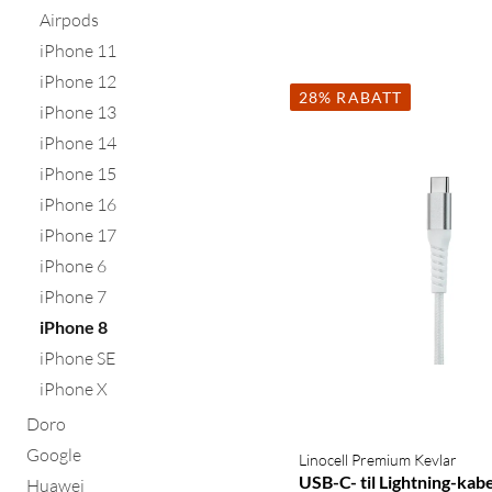
Airpods
iPhone 11
iPhone 12
28% RABATT
iPhone 13
iPhone 14
iPhone 15
iPhone 16
iPhone 17
iPhone 6
iPhone 7
iPhone 8
iPhone SE
iPhone X
Doro
Google
Linocell Premium Kevlar
USB-C- til Lightning-kabe
Huawei