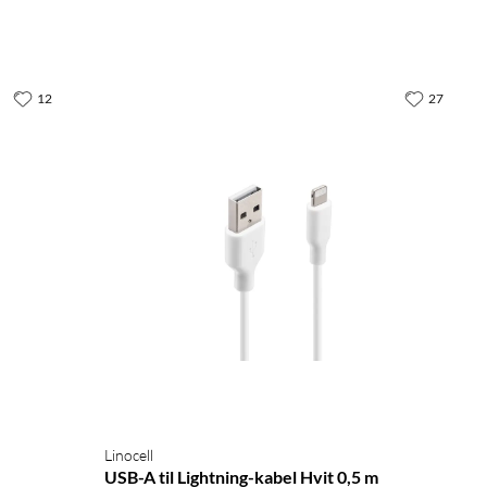
12
27
Linocell
USB-A til Lightning-kabel Hvit 0,5 m