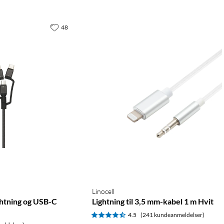
48
Linocell
ghtning og USB-C
Lightning til 3,5 mm-kabel 1 m Hvit
4.5
(241 kundeanmeldelser)