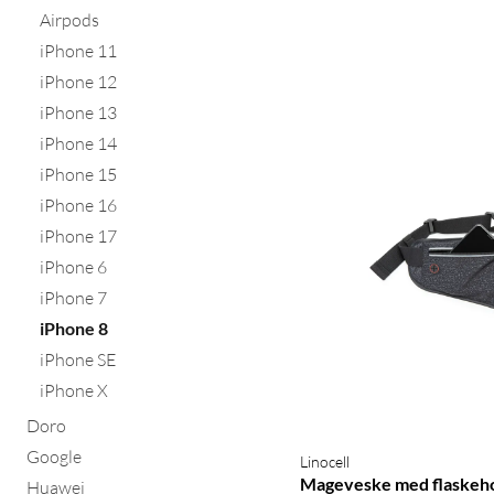
Airpods
iPhone 11
iPhone 12
iPhone 13
iPhone 14
iPhone 15
iPhone 16
iPhone 17
iPhone 6
iPhone 7
iPhone 8
iPhone SE
iPhone X
Doro
Google
Linocell
Mageveske med flaskeh
Huawei