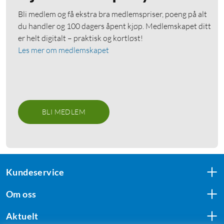
Bli medlem og få ekstra bra medlemspriser, poeng på alt
du handler og 100 dagers åpent kjøp. Medlemskapet ditt
er helt digitalt – praktisk og kortløst!
Les mer om medlemskapet
BLI MEDLEM
Kundeservice
Om oss
Aktuelt