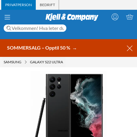
PRIVATPERSON
BEDRIFT
SOMMERSALG – Opptil 50 %
→
SAMSUNG
GALAXY S22 ULTRA