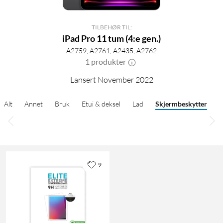
TILBEHØR TIL:
iPad Pro 11 tum (4:e gen.)
A2759, A2761, A2435, A2762
1 produkter
Lansert November 2022
Alt
Annet
Bruk
Etui & deksel
Lad
Skjermbeskytter
9