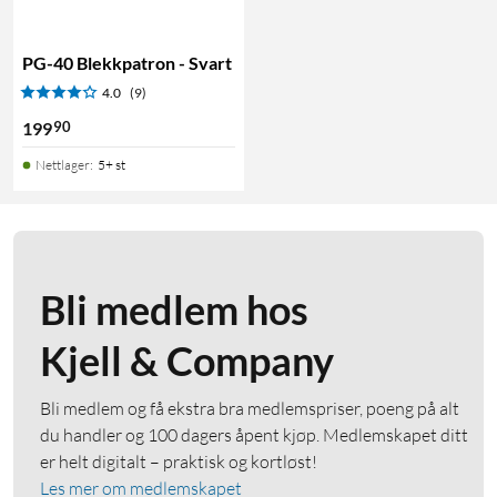
PG-40 Blekkpatron - Svart
4.0
(9)
90
199
Nettlager
:
5+ st
Bli medlem hos
Kjell & Company
Bli medlem og få ekstra bra medlemspriser, poeng på alt
du handler og 100 dagers åpent kjøp. Medlemskapet ditt
er helt digitalt – praktisk og kortløst!
Les mer om medlemskapet