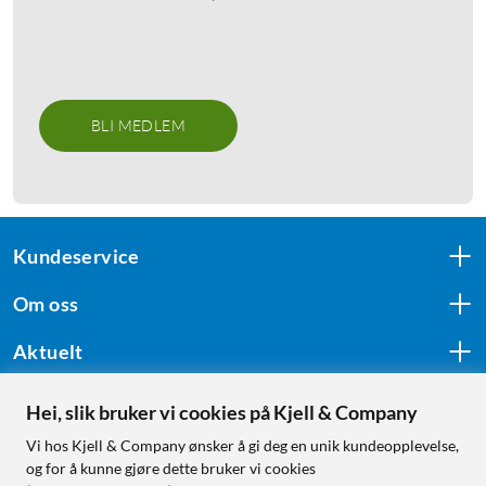
BLI MEDLEM
Kundeservice
Om oss
Aktuelt
Hei, slik bruker vi cookies på Kjell & Company
Følg oss
Vi hos Kjell & Company ønsker å gi deg en unik kundeopplevelse,
og for å kunne gjøre dette bruker vi cookies