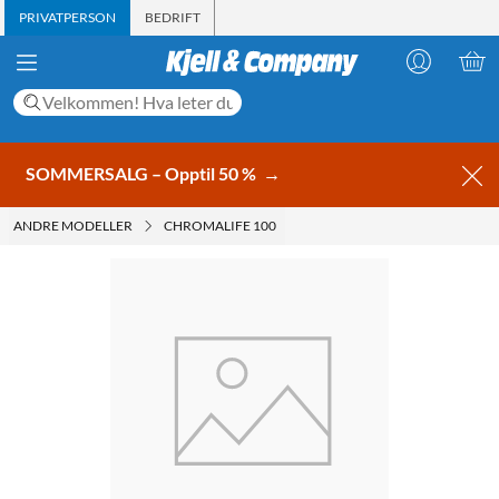
PRIVATPERSON
BEDRIFT
SOMMERSALG – Opptil 50 %
→
ANDRE MODELLER
CHROMALIFE 100