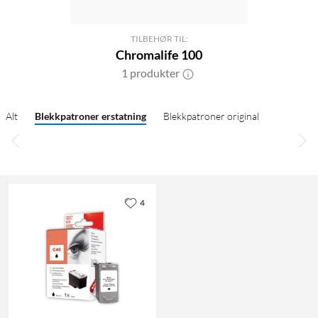
TILBEHØR TIL:
Chromalife 100
1 produkter
Alt
Blekkpatroner erstatning
Blekkpatroner original
4