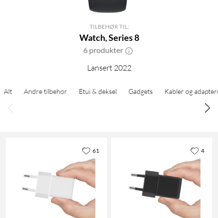
TILBEHØR TIL:
Watch, Series 8
6 produkter
Lansert 2022
Alt
Andre tilbehør
Etui & deksel
Gadgets
Kabler og adapter
61
4