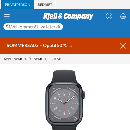
PRIVATPERSON
BEDRIFT
SOMMERSALG – Opptil 50 %
→
APPLE WATCH
WATCH, SERIES 8