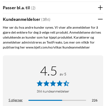
Passer bl.a. til
(
2
)
Kundeanmeldelser
(
386
)
Her ser du hva andre kunder synes. Vi viser alle anmeldelser for å
gjøre det enklere for deg å velge rett produkt. Anmeldelsene skrives
utelukkende av kunder som har kjøpt produktet. Karakterer og
anmeldelser administreres av TestFreaks. Les mer om vilkår for
publisering her www.kjell.com/no/vilkar/kundeanmeldelser
4.5
av 5
386
kundeanmeldelser
5 stjerner
226