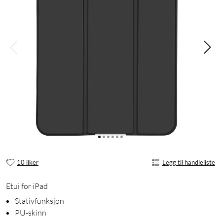
10 liker
Legg til handleliste
Etui for iPad
Stativfunksjon
PU-skinn