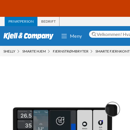
PRIVATPERSON
BEDRIFT
Meny
SHELLY
SMARTE HJEM
FJERNSTRØMBRYTER
SMARTE FJERNKONT