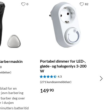
0
82
Portabel dimmer for LED-,
Barbermaskin
gløde- og halogenlys 3-200
.0
W
ldelser)
4.5
(271 kundeanmeldelser)
blad for en
149
90
 jevn barbering
rrbarber deg over
r i dusjen
minutters batteritid