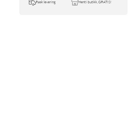
Rask levering
Hent i butikk, GRATIS!