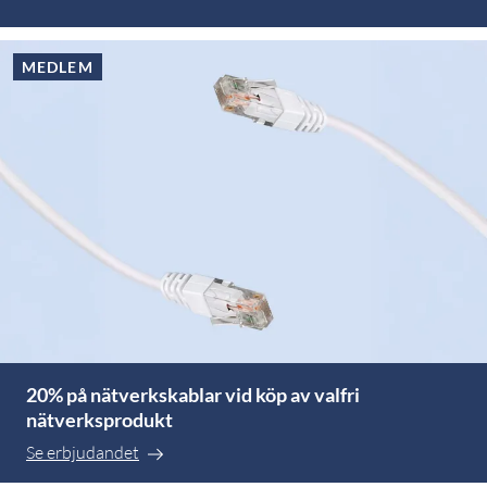
MEDLEM
20% på nätverkskablar vid köp av valfri
nätverksprodukt
Se erbjudandet