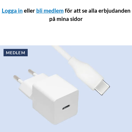
Logga in
eller
bli medlem
för att se alla erbjudanden
på mina sidor
-
MEDLEM