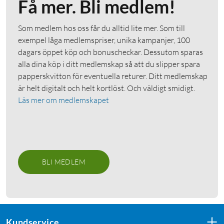
Få mer. Bli medlem!
Som medlem hos oss får du alltid lite mer. Som till
exempel låga medlemspriser, unika kampanjer, 100
dagars öppet köp och bonuscheckar. Dessutom sparas
alla dina köp i ditt medlemskap så att du slipper spara
papperskvitton för eventuella returer. Ditt medlemskap
är helt digitalt och helt kortlöst. Och väldigt smidigt.
Läs mer om medlemskapet
BLI MEDLEM
Kundservice