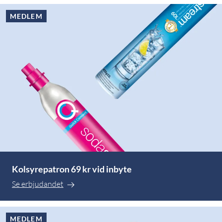
MEDLEM
Kolsyrepatron 69 kr vid inbyte
Se erbjudandet
MEDLEM