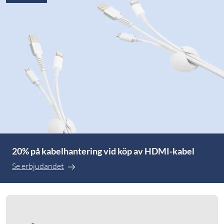
20% på kabelhantering vid köp av HDMI-kabel
Se erbjudandet