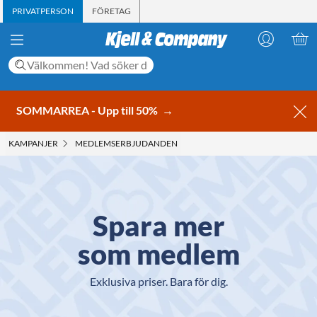
PRIVATPERSON
FÖRETAG
SOMMARREA - Upp till 50%
→
KAMPANJER
MEDLEMS­ERBJUDANDEN
Spara mer
som medlem
Exklusiva priser. Bara för dig.