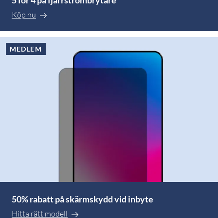
Köp nu
MEDLEM
50% rabatt på skärmskydd vid inbyte
Hitta rätt modell