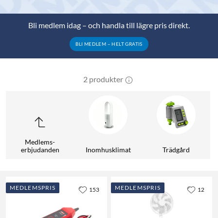
Bli medlem idag – och handla till lägre pris direkt.
BLI MEDLEM – HELT GRATIS
2 produkter
Medlems­
erbjudanden
Inomhusklimat
Trädgård
MEDLEMSPRIS
MEDLEMSPRIS
153
12