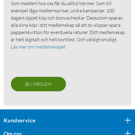
Som medlem hos oss får du alltid lite mer. Som till
exempel låga medlemspriser, unika kampanjer, 100
dagars öppet köp och bonuscheckar. Dessutom sparas
alla dina köp i ditt medlemskap så att du slipper spara
papperskvitton för eventuella returer. Ditt medlemskap
är helt digitalt och helt kortlöst. Och väldigt smidigt.
Läs mer om medlemskapet
BLI MEDLEM
Kundservice
Om oss