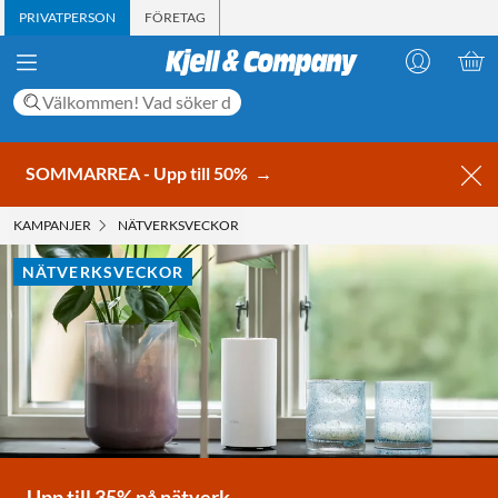
PRIVATPERSON
FÖRETAG
SOMMARREA - Upp till 50%
→
KAMPANJER
NÄTVERKSVECKOR
NÄTVERKSVECKOR
Upp till 35% på nätverk