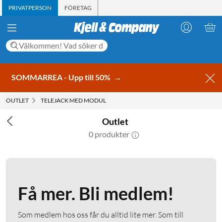
PRIVATPERSON
FÖRETAG
SOMMARREA - Upp till 50%
→
OUTLET
TELEJACK MED MODUL
Outlet
0 produkter
Få mer. Bli medlem!
Som medlem hos oss får du alltid lite mer. Som till