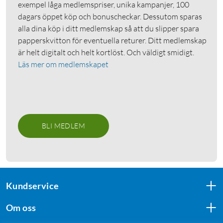
exempel låga medlemspriser, unika kampanjer, 100
dagars öppet köp och bonuscheckar. Dessutom sparas
alla dina köp i ditt medlemskap så att du slipper spara
papperskvitton för eventuella returer. Ditt medlemskap
är helt digitalt och helt kortlöst. Och väldigt smidigt.
Läs mer om medlemskapet
BLI MEDLEM
Kundservice
Om oss