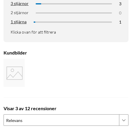
3 stjärnor
3
2 stjärnor
0
1 stjärna
1
Klicka ovan för att filtrera
Kundbilder
Visar 3 av 12 recensioner
Relevans