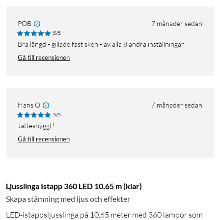
POB
7 månader sedan
5/5
Bra längd - gillade fast sken - av alla 8 andra inställningar
Gå till recensionen
Hans O
7 månader sedan
5/5
Jättesnyggt!
Gå till recensionen
Ljusslinga Istapp 360 LED 10,65 m (klar)
Skapa stämning med ljus och effekter
LED-istappsljusslinga på 10,65 meter med 360 lampor som