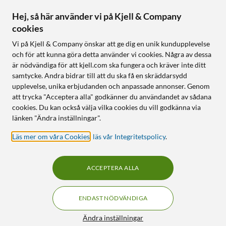
Hej, så här använder vi på Kjell & Company
cookies
Vi på Kjell & Company önskar att ge dig en unik kundupplevelse
och för att kunna göra detta använder vi cookies. Några av dessa
är nödvändiga för att kjell.com ska fungera och kräver inte ditt
samtycke. Andra bidrar till att du ska få en skräddarsydd
upplevelse, unika erbjudanden och anpassade annonser. Genom
att trycka "Acceptera alla" godkänner du användandet av sådana
cookies. Du kan också välja vilka cookies du vill godkänna via
länken "Ändra inställningar".
Läs mer om våra Cookies
,
läs vår Integritetspolicy
.
ACCEPTERA ALLA
ENDAST NÖDVÄNDIGA
Ändra inställningar