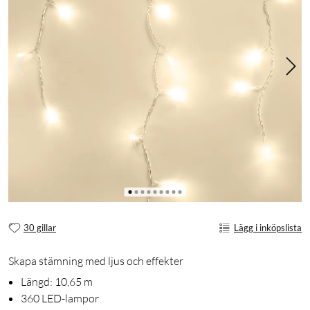
30 gillar
Lägg i inköpslista
Skapa stämning med ljus och effekter
Längd: 10,65 m
360 LED-lampor