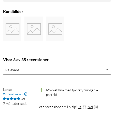
Kundbilder
Visar 3 av 35 recensioner
Relevans
Leksell
Mycket fina med fjärrstyrningen = 
Verifierad köpare
perfekt
5/5
7 månader sedan
Var recensionen till hjälp?
Ja
(
0
)
Nej
(
0
)