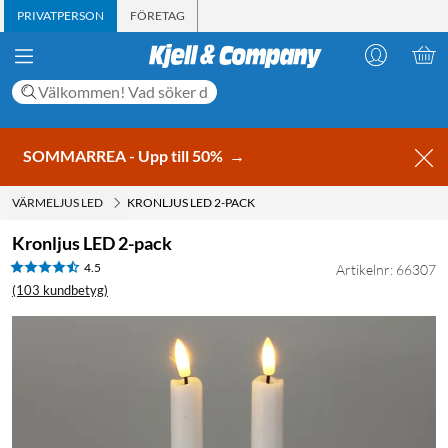
PRIVATPERSON
FÖRETAG
SOMMARREA - Upp till 50%
→
VÄRMELJUS LED
KRONLJUS LED 2-PACK
Kronljus LED 2-pack
4.5
Artikelnr: 66307
(103 kundbetyg)