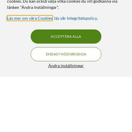
cookies. Du kan också välja vilka cookies du vill godkänna via
länken "Ändra inställningar".
Läs mer om våra Cookies
,
läs vår Integritetspolicy
.
ACCEPTERA ALLA
ENDAST NÖDVÄNDIGA
Ändra inställningar
Kronljus LED 2-pack
84:-
4.5/5
HÄMTA
BEVAKA