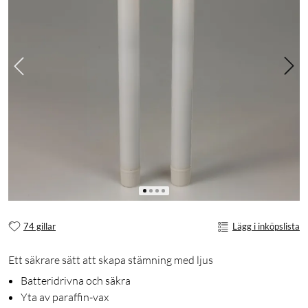
74 gillar
Lägg i inköpslista
Ett säkrare sätt att skapa stämning med ljus
Batteridrivna och säkra
Yta av paraffin-vax