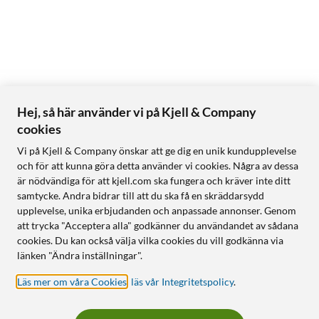
Hej, så här använder vi på Kjell & Company
cookies
Vi på Kjell & Company önskar att ge dig en unik kundupplevelse
och för att kunna göra detta använder vi cookies. Några av dessa
är nödvändiga för att kjell.com ska fungera och kräver inte ditt
samtycke. Andra bidrar till att du ska få en skräddarsydd
upplevelse, unika erbjudanden och anpassade annonser. Genom
att trycka "Acceptera alla" godkänner du användandet av sådana
cookies. Du kan också välja vilka cookies du vill godkänna via
länken "Ändra inställningar".
Läs mer om våra Cookies
,
läs vår Integritetspolicy
.