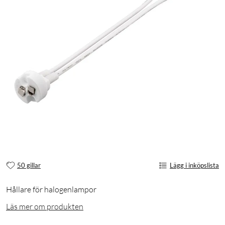
50 gillar
Lägg i inköpslista
Hållare för halogenlampor
Läs mer om produkten