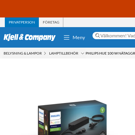
PRIVATPERSON
FÖRETAG
Meny
BELYSNING & LAMPOR
LAMPTILLBEHÖR