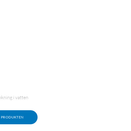
kning i vatten
M PRODUKTEN