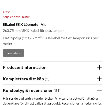
Obs!
Säljs endast i butik.
Elkabel SKX Löpmeter Vit
2x0,75 mm² SKX-kabel för t.ex. lampor
Flat 2-polig (2x0,75 mm²) SKX-kabel för t.ex. lampor. Pris per
meter.
Lampsladd
Producentinformation
Komplettera ditt köp
(
2
)
Kundbetyg & recensioner
(
51
)
Här ser du vad andra kunder tycker. Vi visar alla betyg för att göra
det enklare för dig att välja rätt produkt. Recensionerna nedan skrivs