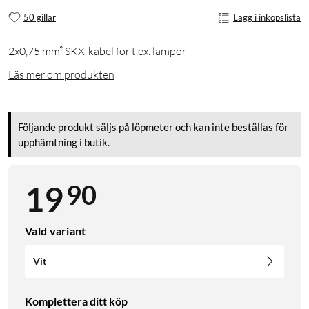
50 gillar
Lägg i inköpslista
2x0,75 mm² SKX-kabel för t.ex. lampor
Läs mer om produkten
Följande produkt säljs på löpmeter och kan inte beställas för
upphämtning i butik.
90
19
Vald variant
Vit
Komplettera ditt köp