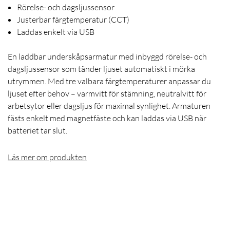
Rörelse- och dagsljussensor
Justerbar färgtemperatur (CCT)
Laddas enkelt via USB
En laddbar underskåpsarmatur med inbyggd rörelse- och
dagsljussensor som tänder ljuset automatiskt i mörka
utrymmen. Med tre valbara färgtemperaturer anpassar du
ljuset efter behov – varmvitt för stämning, neutralvitt för
arbetsytor eller dagsljus för maximal synlighet. Armaturen
fästs enkelt med magnetfäste och kan laddas via USB när
batteriet tar slut.
Läs mer om produkten