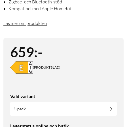
Zigbee- och Bluetooth-stöd
Kompatibel med Apple HomeKit
Läs mer om produkten
659
:
-
(PRODUKTBLAD)
Vald variant
1-pack
Lagerstatus online och butik