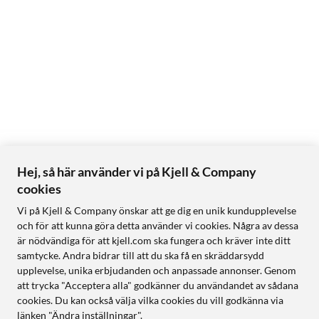
Hej, så här använder vi på Kjell & Company
cookies
Vi på Kjell & Company önskar att ge dig en unik kundupplevelse
och för att kunna göra detta använder vi cookies. Några av dessa
är nödvändiga för att kjell.com ska fungera och kräver inte ditt
samtycke. Andra bidrar till att du ska få en skräddarsydd
upplevelse, unika erbjudanden och anpassade annonser. Genom
att trycka "Acceptera alla" godkänner du användandet av sådana
cookies. Du kan också välja vilka cookies du vill godkänna via
länken "Ändra inställningar".