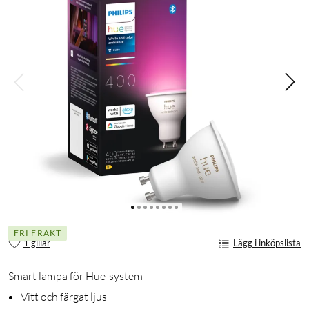
FRI FRAKT
1 gillar
Lägg i inköpslista
Smart lampa för Hue-system
Vitt och färgat ljus